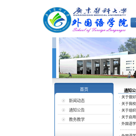
首页
通知公
·
关于做好
新闻动态
·
关于我校
通知公告
·
关于组织
·
关于启用
教务教学
·
外国语学