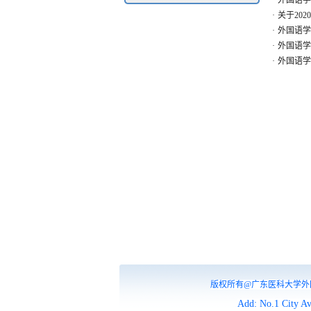
·
外国语学
·
关于20
·
外国语学
·
外国语学
·
外国语学
版权所有@广东医科大学外国语学
Add: No.1 City A