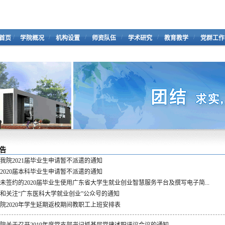
/
/
/
/
/
/
首页
学院概况
机构设置
师资队伍
学术研究
教育教学
党群工作
告
我院2021届毕业生申请暂不派遣的通知
2020届本科毕业生申请暂不派遣的通知
未签约的2020届毕业生使用广东省大学生就业创业智慧服务平台及撰写电子简...
和关注“广东医科大学就业创业”公众号的通知
院2020年学生延期返校期间教职工上班安排表