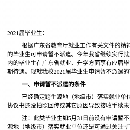
2021
届毕业生：
根据广东省教育厅就业工作有关文件的精
的毕业生可申请暂不派遣。今年我省继续实行就
内的毕业生在广东省就业、升学方面享有应届毕
期待遇。现就我校
2021
届毕业生申请暂不派遣的
一、申请暂不派遣的条件
已经确定跨生源地（地级市）落实就业单
协议书还没拍照回传或其它原因导致接收手续未
注：此类毕业生如
5
月
31
日前没有申请暂不
源地（地级市）落实就业单位还是可通过关注“